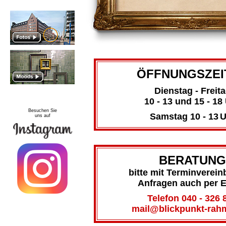
ÖFFNUNGSZEI
Dienstag - Freit
10 - 13 und 15 - 18
Besuchen Sie
Samstag 10 - 13
U
uns auf
BERATUNG
bitte mit Terminverein
Anfragen auch per E
Telefon 040 - 326 
mail@blickpunkt-rah