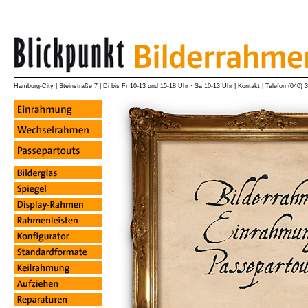
Hamburg-City
|
Steinstraße 7
|
Di bis Fr 10-13 und 15-18 Uhr · Sa 10-13 Uhr
|
Kontakt
|
Telefon (040) 